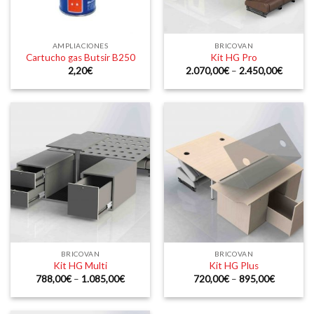
AMPLIACIONES
BRICOVAN
Cartucho gas Butsir B250
Kit HG Pro
2,20
€
2.070,00
€
–
2.450,00
€
BRICOVAN
BRICOVAN
Kit HG Multi
Kit HG Plus
788,00
€
–
1.085,00
€
720,00
€
–
895,00
€