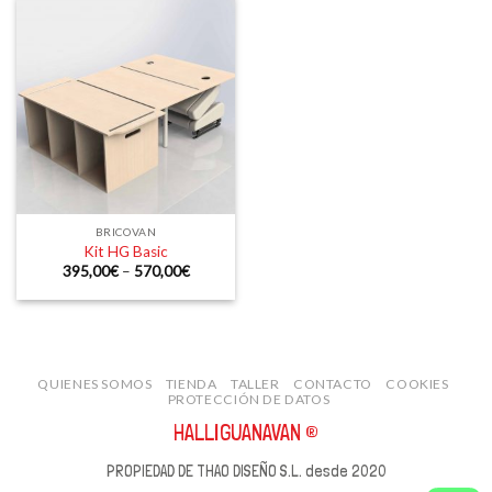
BRICOVAN
Kit HG Basic
395,00
€
–
570,00
€
QUIENES SOMOS
TIENDA
TALLER
CONTACTO
COOKIES
PROTECCIÓN DE DATOS
HALLIGUANAVAN ®
PROPIEDAD DE THAO DISEÑO S.L. desde 2020