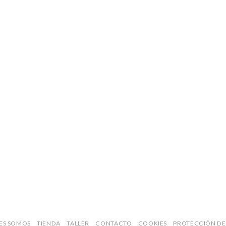
ES SOMOS
TIENDA
TALLER
CONTACTO
COOKIES
PROTECCIÓN DE