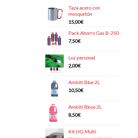
Taza acero con
mosquetón
15,00
€
Pack Ahorro Gas B-250
7,50
€
Luz personal
2,00
€
Ambiti Blue 2L
10,50
€
Ambiti Rinse 2L
8,50
€
Kit HG Multi